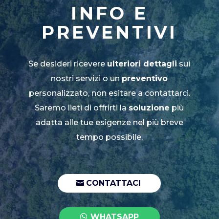
INFO E
PREVENTIVI
Se desideri ricevere
ulteriori dettagli
sui
nostri servizi o un
preventivo
personalizzato, non esitare a contattarci.
Saremo lieti di offrirti la
soluzione
più
adatta alle tue esigenze nel più breve
tempo possibile.
CONTATTACI
WHATSAPP