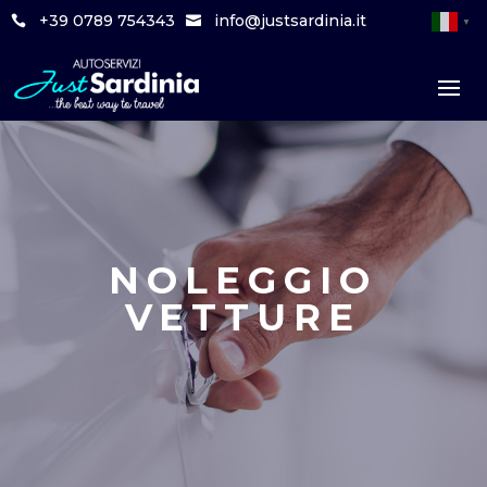
+39 0789 754343
info@justsardinia.it
▼
NOLEGGIO
VETTURE