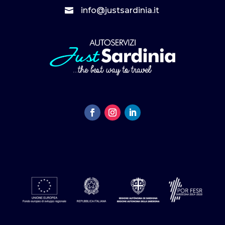
info@justsardinia.it
